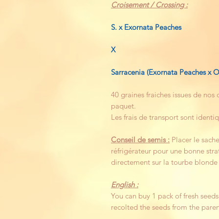
Croisement / Crossing :
S. x Exornata Peaches
X
Sarracenia (Exornata Peaches x 
40 graines fraiches issues de nos
paquet.
Les frais de transport sont identi
Conseil de semis :
Placer le sache
réfrigérateur pour une bonne strat
directement sur la tourbe blonde
English :
You can buy 1 pack of fresh seeds
recolted the seeds from the paren