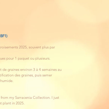
OBF1)
 croisements 2025, souvent plus par
ques pour 1 paquet ou plusieurs.
t de graines environ 3 à 4 semaines au
ification des graines, puis semer
 humide.
 from my Sarracenia Collection. I just
t plant in 2025.