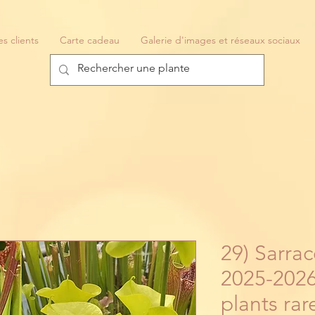
es clients
Carte cadeau
Galerie d'images et réseaux sociaux
29) Sarra
2025-2026
plants rar