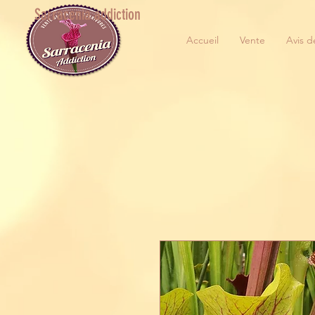
Sarracenia addiction
Accueil
Vente
Avis d