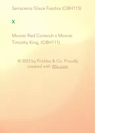
Sarracenia Glace Fuschia (OBH115)
X
Moorei Red Conecuh x Moorei
Timothy King, (OBH111)
© 2023 by Prickles & Co. Proudly
created with
Wix.com