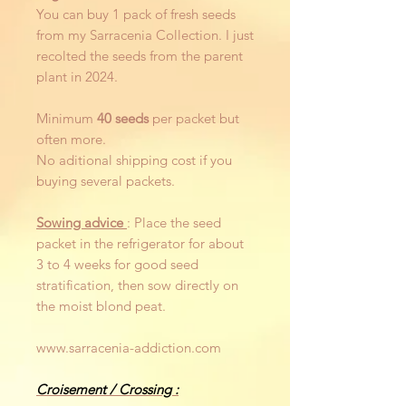
You can buy 1 pack of fresh seeds
from my Sarracenia Collection. I just
recolted the seeds from the parent
plant in 2024.
Minimum
40 seeds
per packet but
often more.
No aditional shipping cost if you
buying several packets.
Sowing advice
: Place the seed
packet in the refrigerator for about
3 to 4 weeks for good seed
stratification, then sow directly on
the moist blond peat.
www.sarracenia-addiction.com
Croisement / Crossing :