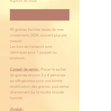
Rupture de stock
Me notifier lorsque cet article est disponible
40 graines fraiches issues de mes
croisements 2024, souvent plus par
paquet.
Les frais de transport sont
identiques pour 1 paquet ou
plusieurs.
Conseil de semis :
Placer le sachet
de graines environ 3 à 4 semaines
au réfrigérateur pour une bonne
stratification des graines, puis semer
directement sur la tourbe blonde
humide.
English :