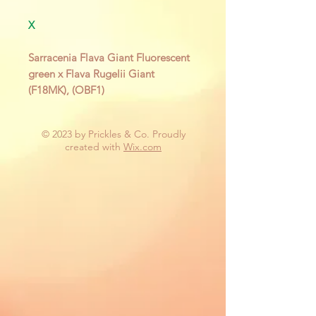
X
Sarracenia Flava Giant Fluorescent
green x Flava Rugelii Giant
(F18MK), (OBF1)
© 2023 by Prickles & Co. Proudly
created with
Wix.com