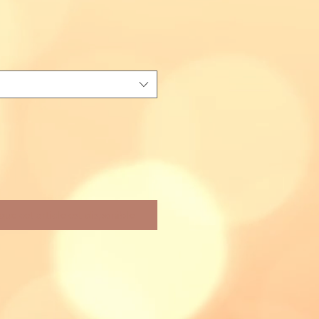
que cet article est disponible