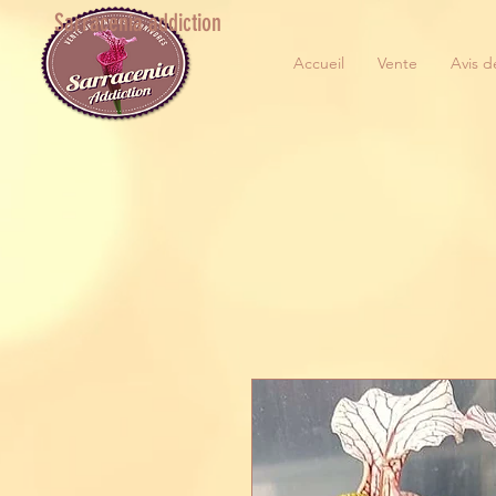
Sarracenia addiction
Accueil
Vente
Avis d