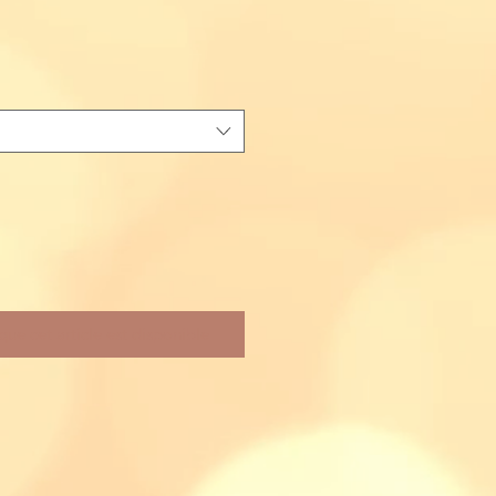
que cet article est disponible